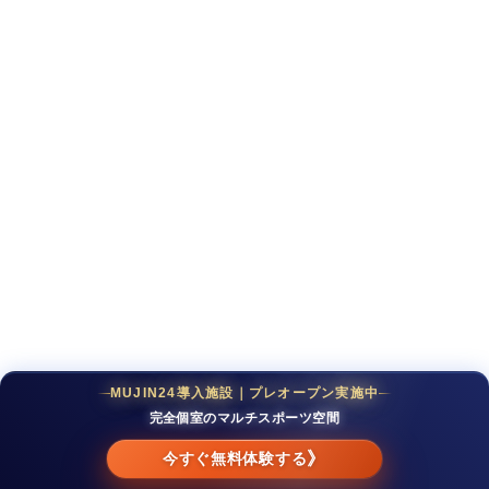
MUJIN24導入施設｜プレオープン実施中
完全個室のマルチスポーツ空間
》
今すぐ無料体験する